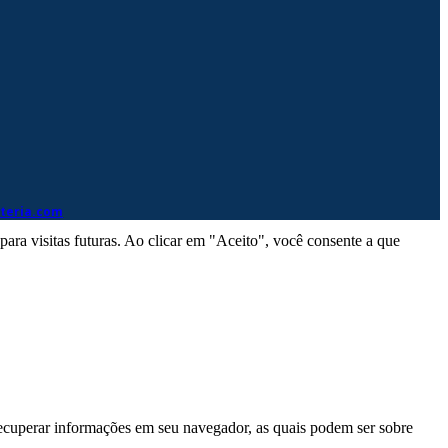
eteria.com
ra visitas futuras. Ao clicar em "Aceito", você consente a que
ecuperar informações em seu navegador, as quais podem ser sobre