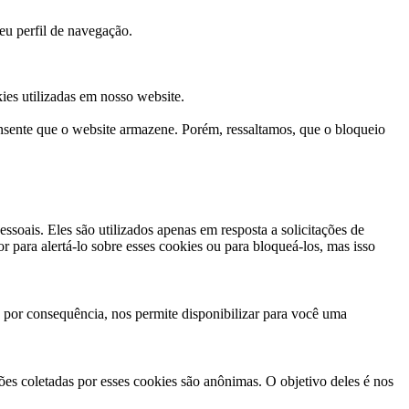
eu perfil de navegação.
ies utilizadas em nosso website.
onsente que o website armazene. Porém, ressaltamos, que o bloqueio
oais. Eles são utilizados apenas em resposta a solicitações de
r para alertá-lo sobre esses cookies ou para bloqueá-los, mas isso
 por consequência, nos permite disponibilizar para você uma
es coletadas por esses cookies são anônimas. O objetivo deles é nos