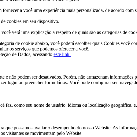
 fornecer a você uma experiência mais personalizada, de acordo com s
de cookies em seu dispositivo.
você verá uma explicação a respeito de quais são as categorias de cook
categoria de cookie abaixo, você poderá escolher quais Cookies você c
imitar os serviços que podemos oferecer a você.
roteção de Dados, acessando
este link.
te e não podem ser desativados. Porém, não armazenam informações pess
fazer login ou preencher formulários. Você pode configurar seu navegado
 faz, como seu nome de usuário, idioma ou localização geográfica, e,
para que possamos avaliar o desempenho do nosso Website. As informaçõ
 os visitantes se movimentam pelo Website.