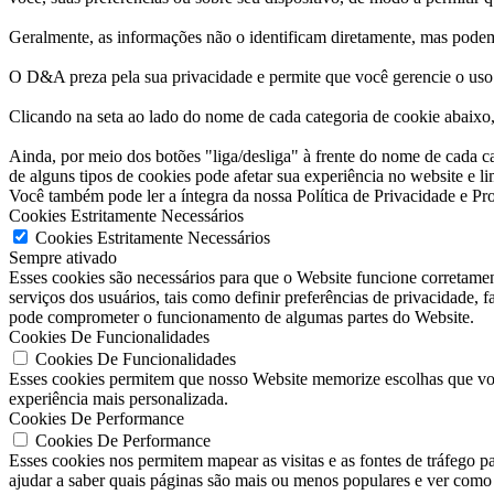
Geralmente, as informações não o identificam diretamente, mas podem
O D&A preza pela sua privacidade e permite que você gerencie o uso 
Clicando na seta ao lado do nome de cada categoria de cookie abaixo, 
Ainda, por meio dos botões "liga/desliga" à frente do nome de cada 
de alguns tipos de cookies pode afetar sua experiência no website e l
Você também pode ler a íntegra da nossa Política de Privacidade e P
Cookies Estritamente Necessários
Cookies Estritamente Necessários
Sempre ativado
Esses cookies são necessários para que o Website funcione corretamen
serviços dos usuários, tais como definir preferências de privacidade, 
pode comprometer o funcionamento de algumas partes do Website.
Cookies De Funcionalidades
Cookies De Funcionalidades
Esses cookies permitem que nosso Website memorize escolhas que você
experiência mais personalizada.
Cookies De Performance
Cookies De Performance
Esses cookies nos permitem mapear as visitas e as fontes de tráfego 
ajudar a saber quais páginas são mais ou menos populares e ver como