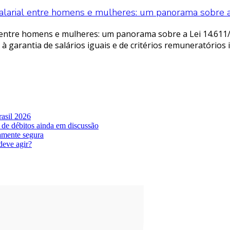
alarial entre homens e mulheres: um panorama sobre 
l entre homens e mulheres: um panorama sobre a Lei 14.611
 garantia de salários iguais e de critérios remuneratórios
asil 2026
 de débitos ainda em discussão
amente segura
deve agir?