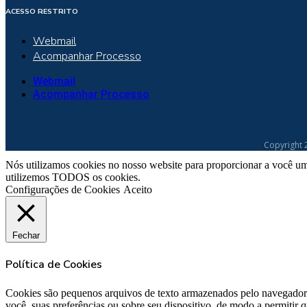
ACESSO RESTRITO
Webmail
Acompanhar Processo
Webmail
Acompanhar Processo
Copyright 
Nós utilizamos cookies no nosso website para proporcionar a você um
utilizemos TODOS os cookies.
Configurações de Cookies
Aceito
Fechar
Política de Cookies
Cookies são pequenos arquivos de texto armazenados pelo navegador 
você, suas preferências ou sobre seu dispositivo, de modo a permitir