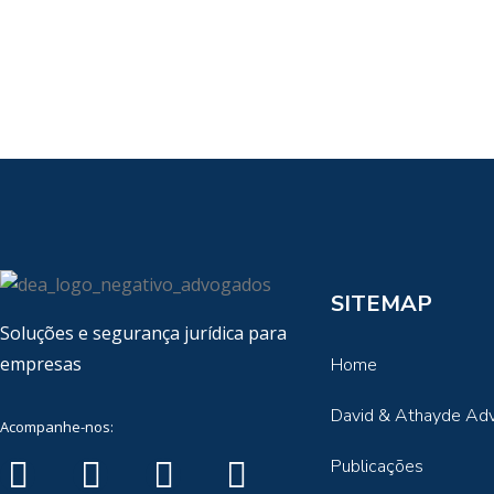
SITEMAP
Soluções e segurança jurídica para
empresas
Home
David & Athayde Ad
Acompanhe-nos:
Publicações