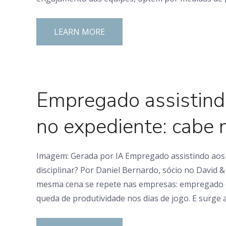
LEARN MORE
0 Comments
Empregado assistind
no expediente: cabe 
Imagem: Gerada por IA Empregado assistindo aos 
disciplinar? Por Daniel Bernardo, sócio no Davi
mesma cena se repete nas empresas: empregado de 
queda de produtividade nos dias de jogo. E surge a