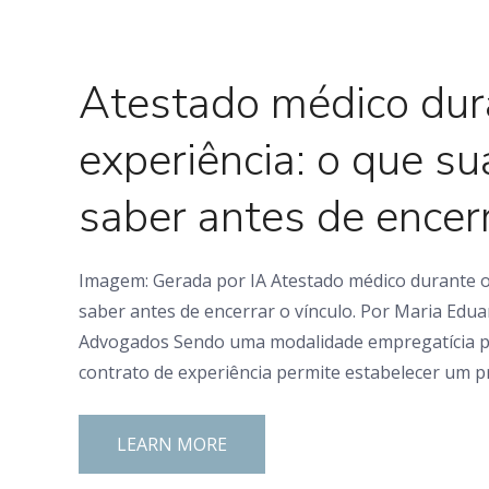
0 Comments
Atestado médico dur
experiência: o que s
saber antes de encerr
Imagem: Gerada por IA Atestado médico durante o 
saber antes de encerrar o vínculo. Por Maria Edu
Advogados Sendo uma modalidade empregatícia po
contrato de experiência permite estabelecer um p
LEARN MORE