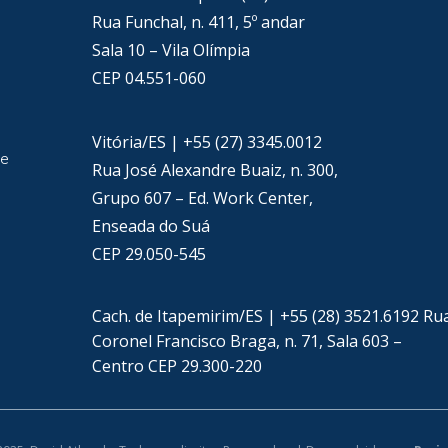
Rua Funchal, n. 411, 5º andar
Sala 10 – Vila Olímpia
CEP 04.551-060
Vitória/ES | +55 (27) 3345.0012
de
Rua José Alexandre Buaiz, n. 300,
Grupo 607 – Ed. Work Center,
Enseada do Suá
CEP 29.050-545
Cach. de Itapemirim/ES | +55 (28) 3521.6192 Ru
Coronel Francisco Braga, n. 71, Sala 603 –
Centro CEP 29.300-220