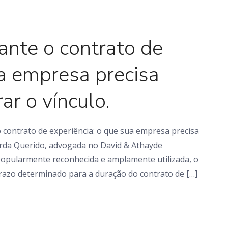
Artigo
ante o contrato de
ua empresa precisa
ar o vínculo.
contrato de experiência: o que sua empresa precisa
arda Querido, advogada no David & Athayde
pularmente reconhecida e amplamente utilizada, o
razo determinado para a duração do contrato de […]