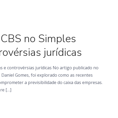
Em foco
 CBS no Simples
ovérsias jurídicas
 e controvérsias jurídicas No artigo publicado no
 Daniel Gomes, foi explorado como as recentes
mprometer a previsibilidade do caixa das empresas.
re […]