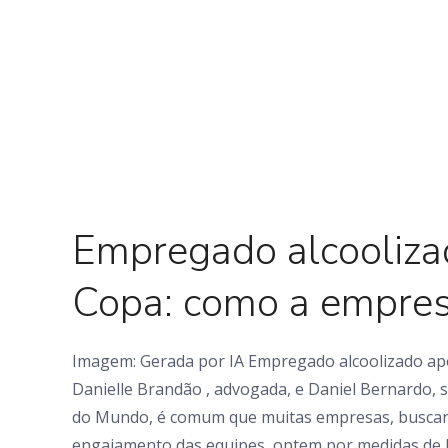
0 Comments
Empregado alcooliza
Copa: como a empres
Imagem: Gerada por IA Empregado alcoolizado apó
Danielle Brandão , advogada, e Daniel Bernardo,
do Mundo, é comum que muitas empresas, buscando
engajamento das equipes, optem por medidas de 