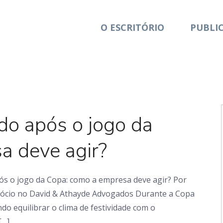
O ESCRITÓRIO
PUBLI
Artigo
do após o jogo da
a deve agir?
s o jogo da Copa: como a empresa deve agir? Por
 sócio no David & Athayde Advogados Durante a Copa
 equilibrar o clima de festividade com o
[…]