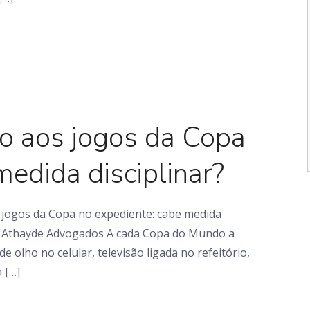
Artigo
o aos jogos da Copa
medida disciplinar?
jogos da Copa no expediente: cabe medida
d & Athayde Advogados A cada Copa do Mundo a
olho no celular, televisão ligada no refeitório,
 […]