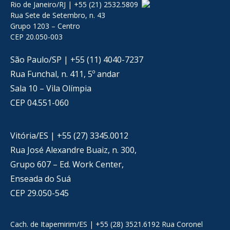
Rio de Janeiro/RJ | +55 (21) 2532.5809
Rua Sete de Setembro, n. 43
Grupo 1203 – Centro
CEP 20.050-003
São Paulo/SP | +55 (11) 4040-7237
Rua Funchal, n. 411, 5º andar
Sala 10 – Vila Olímpia
CEP 04.551-060
Vitória/ES | +55 (27) 3345.0012
Rua José Alexandre Buaiz, n. 300,
Grupo 607 – Ed. Work Center,
Enseada do Suá
CEP 29.050-545
Cach. de Itapemirim/ES | +55 (28) 3521.6192 Rua Coronel