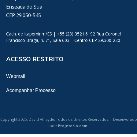
Enseada do Suá
CEP 29.050-545
Cach. de Itapemirim/ES | +55 (28) 3521.6192 Rua Coronel
Francisco Braga, n. 71, Sala 603 – Centro CEP 29.300-220
ACESSO RESTRITO
Webmail
Acompanhar Processo
Copyright 2025, David Athayde. Todos os direitos Reservados. | Desenvolvido
por:
Projeteria.com