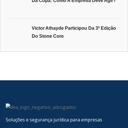
Da Copa: Como A Empresa Deve Agir?
Victor Athayde Participou Da 3º Edição
Do Stone Core
Soluções e segurança jurídica para empresas