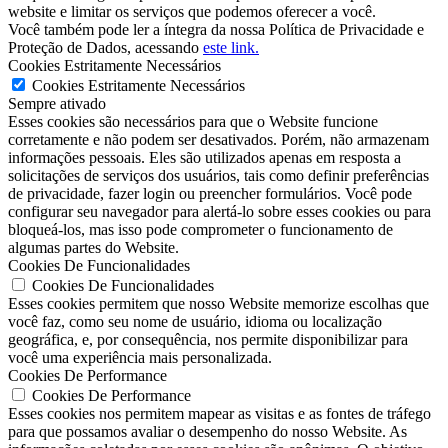
website e limitar os serviços que podemos oferecer a você.
Você também pode ler a íntegra da nossa Política de Privacidade e
Proteção de Dados, acessando
este link.
Cookies Estritamente Necessários
Cookies Estritamente Necessários
Sempre ativado
Esses cookies são necessários para que o Website funcione
corretamente e não podem ser desativados. Porém, não armazenam
informações pessoais. Eles são utilizados apenas em resposta a
solicitações de serviços dos usuários, tais como definir preferências
de privacidade, fazer login ou preencher formulários. Você pode
configurar seu navegador para alertá-lo sobre esses cookies ou para
bloqueá-los, mas isso pode comprometer o funcionamento de
algumas partes do Website.
Cookies De Funcionalidades
Cookies De Funcionalidades
Esses cookies permitem que nosso Website memorize escolhas que
você faz, como seu nome de usuário, idioma ou localização
geográfica, e, por consequência, nos permite disponibilizar para
você uma experiência mais personalizada.
Cookies De Performance
Cookies De Performance
Esses cookies nos permitem mapear as visitas e as fontes de tráfego
para que possamos avaliar o desempenho do nosso Website. As