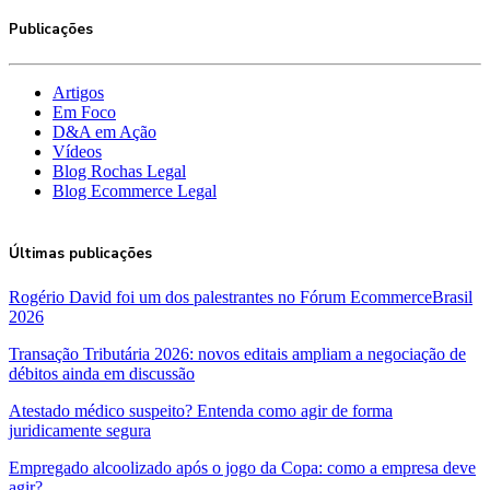
Publicações
Artigos
Em Foco
D&A em Ação
Vídeos
Blog Rochas Legal
Blog Ecommerce Legal
Últimas publicações
Rogério David foi um dos palestrantes no Fórum EcommerceBrasil
2026
Transação Tributária 2026: novos editais ampliam a negociação de
débitos ainda em discussão
Atestado médico suspeito? Entenda como agir de forma
juridicamente segura
Empregado alcoolizado após o jogo da Copa: como a empresa deve
agir?