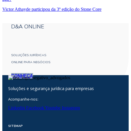
Victor Athayde participou da 3º edição do Stone Core
D&A ONLINE
SOLUÇÕES JURÍDICAS
ONLINE PARA NEGÓCIOS
CONHEÇA
Soluções e segurança jurídica para empresas
Acompanhe-nos:
Linkedin
Facebook
Youtube
Instagram
SITEMAP