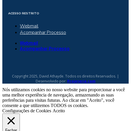
ACESSO RESTRITO
Webmail
Acompanhar Processo
Webmail
Acompanhar Processo
Copyright 2025, David Athayde. Todos os direitos Reservados. |
Desenvolvido por:
Projeteria.com
Nós utilizamos cookies no nosso website para proporcionar a você
uma melhor experiência de navegação, armazenando as suas
preferências para visitas futuras. Ao clicar em "Aceito", você
consente a que utilizemos TODOS os cookies.
Configurações de Cookies
Aceito
Fechar