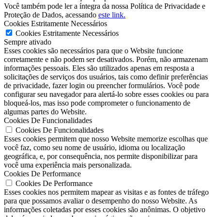
Você também pode ler a íntegra da nossa Política de Privacidade e
Proteção de Dados, acessando
este link.
Cookies Estritamente Necessários
Cookies Estritamente Necessários
Sempre ativado
Esses cookies são necessários para que o Website funcione
corretamente e não podem ser desativados. Porém, não armazenam
informações pessoais. Eles são utilizados apenas em resposta a
solicitações de serviços dos usuários, tais como definir preferências
de privacidade, fazer login ou preencher formulários. Você pode
configurar seu navegador para alertá-lo sobre esses cookies ou para
bloqueá-los, mas isso pode comprometer o funcionamento de
algumas partes do Website.
Cookies De Funcionalidades
Cookies De Funcionalidades
Esses cookies permitem que nosso Website memorize escolhas que
você faz, como seu nome de usuário, idioma ou localização
geográfica, e, por consequência, nos permite disponibilizar para
você uma experiência mais personalizada.
Cookies De Performance
Cookies De Performance
Esses cookies nos permitem mapear as visitas e as fontes de tráfego
para que possamos avaliar o desempenho do nosso Website. As
informações coletadas por esses cookies são anônimas. O objetivo