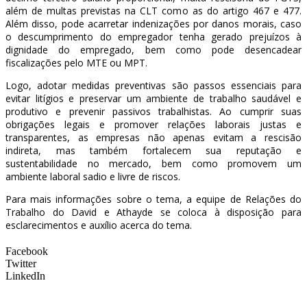
além de multas previstas na CLT como as do artigo 467 e 477.
Além disso, pode acarretar indenizações por danos morais, caso
o descumprimento do empregador tenha gerado prejuízos à
dignidade do empregado, bem como pode desencadear
fiscalizações pelo MTE ou MPT.
Logo, adotar medidas preventivas são passos essenciais para
evitar litígios e preservar um ambiente de trabalho saudável e
produtivo e prevenir passivos trabalhistas. Ao cumprir suas
obrigações legais e promover relações laborais justas e
transparentes, as empresas não apenas evitam a rescisão
indireta, mas também fortalecem sua reputação e
sustentabilidade no mercado, bem como promovem um
ambiente laboral sadio e livre de riscos.
Para mais informações sobre o tema, a equipe de Relações do
Trabalho do David e Athayde se coloca à disposição para
esclarecimentos e auxílio acerca do tema.
Facebook
Twitter
LinkedIn