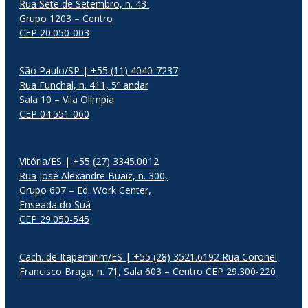
Rua Sete de Setembro, n. 43
Grupo 1203 – Centro
CEP 20.050-003
São Paulo/SP | +55 (11) 4040-7237
Rua Funchal, n. 411, 5º andar
Sala 10 – Vila Olímpia
CEP 04.551-060
Vitória/ES | +55 (27) 3345.0012
Rua José Alexandre Buaiz, n. 300,
Grupo 607 – Ed. Work Center,
Enseada do Suá
CEP 29.050-545
Cach. de Itapemirim/ES | +55 (28) 3521.6192 Rua Coronel
Francisco Braga, n. 71, Sala 603 – Centro CEP 29.300-220