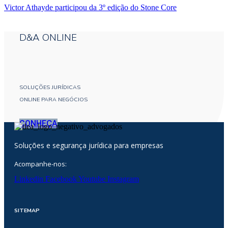
Victor Athayde participou da 3º edição do Stone Core
D&A ONLINE
SOLUÇÕES JURÍDICAS
ONLINE PARA NEGÓCIOS
CONHEÇA
Soluções e segurança jurídica para empresas
Acompanhe-nos:
Linkedin
Facebook
Youtube
Instagram
SITEMAP