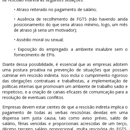
• Atraso reiterado no pagamento de salário;
• Ausência de recolhimento de FGTS (não havendo ainda
posicionamento do que seria atraso mínimo, logo, um mês
de atraso já seria um motivador);
• Assédio moral ou sexual;
• Exposição do empregado a ambiente insalubre sem o
fornecimento de EPIs.
Diante dessa possibilidade, é essencial que as empresas adotem
uma postura proativa na prevenção de situações que possam
culminar em rescisão indireta. Isso inclui o cumprimento rigoroso
das obrigações contratuais e trabalhistas, a implementação de
políticas internas que promovam um ambiente de trabalho sadio e
respeitoso, e a criação de canais eficazes de comunicação para a
resolução de eventuais conflitos.
Empresas devem estar cientes de que a rescisão indireta implica o
pagamento de todas as verbas rescisórias devidas em uma
dispensa sem justa causa, tais como aviso prévio, saldo de
salário, férias vencidas e proporcionais acrescidas de um terço,
décimo terceiro salário proporcional, multa rescisória do FGTS,