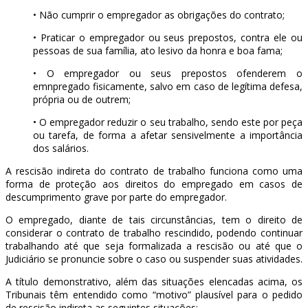
• Não cumprir o empregador as obrigações do contrato;
• Praticar o empregador ou seus prepostos, contra ele ou
pessoas de sua família, ato lesivo da honra e boa fama;
• O empregador ou seus prepostos ofenderem o
emnpregado fisicamente, salvo em caso de legítima defesa,
própria ou de outrem;
• O empregador reduzir o seu trabalho, sendo este por peça
ou tarefa, de forma a afetar sensivelmente a importância
dos salários.
A rescisão indireta do contrato de trabalho funciona como uma
forma de proteção aos direitos do empregado em casos de
descumprimento grave por parte do empregador.
O empregado, diante de tais circunstâncias, tem o direito de
considerar o contrato de trabalho rescindido, podendo continuar
trabalhando até que seja formalizada a rescisão ou até que o
Judiciário se pronuncie sobre o caso ou suspender suas atividades.
A título demonstrativo, além das situações elencadas acima, os
Tribunais têm entendido como “motivo” plausível para o pedido
de rescisão indireta as seguintes situações: