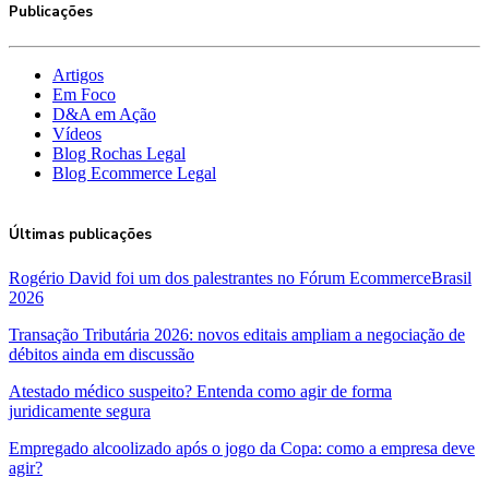
Publicações
Artigos
Em Foco
D&A em Ação
Vídeos
Blog Rochas Legal
Blog Ecommerce Legal
Últimas publicações
Rogério David foi um dos palestrantes no Fórum EcommerceBrasil
2026
Transação Tributária 2026: novos editais ampliam a negociação de
débitos ainda em discussão
Atestado médico suspeito? Entenda como agir de forma
juridicamente segura
Empregado alcoolizado após o jogo da Copa: como a empresa deve
agir?