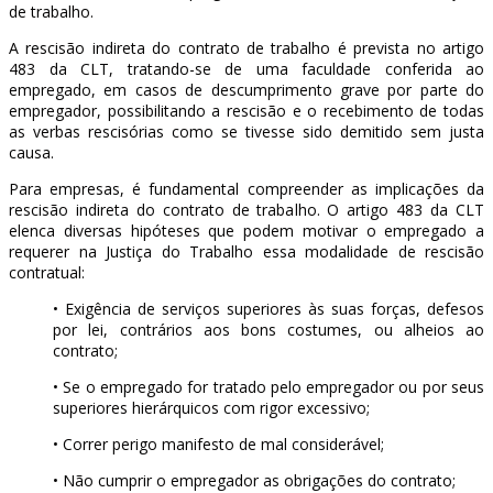
de trabalho.
A rescisão indireta do contrato de trabalho é prevista no artigo
483 da CLT, tratando-se de uma faculdade conferida ao
empregado, em casos de descumprimento grave por parte do
empregador, possibilitando a rescisão e o recebimento de todas
as verbas rescisórias como se tivesse sido demitido sem justa
causa.
Para empresas, é fundamental compreender as implicações da
rescisão indireta do contrato de trabalho. O artigo 483 da CLT
elenca diversas hipóteses que podem motivar o empregado a
requerer na Justiça do Trabalho essa modalidade de rescisão
contratual:
• Exigência de serviços superiores às suas forças, defesos
por lei, contrários aos bons costumes, ou alheios ao
contrato;
• Se o empregado for tratado pelo empregador ou por seus
superiores hierárquicos com rigor excessivo;
• Correr perigo manifesto de mal considerável;
• Não cumprir o empregador as obrigações do contrato;