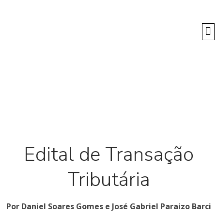
O
Edital de Transação
Tributária
Por Daniel Soares Gomes e José Gabriel Paraizo Barci