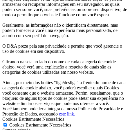
armazenar ou recuperar informações em seu navegador, as quais
podem ser sobre você, suas preferências ou sobre seu dispositivo, de
modo a permitir que o website funcione como você espera.
Geralmente, as informações não o identificam diretamente, mas
podem fornecer a você uma experiência mais personalizada, de
acordo com seu perfil de navegação.
O D&A preza pela sua privacidade e permite que você gerencie o
uso de cookies em seu dispositivo.
Clicando na seta ao lado do nome de cada categoria de cookie
abaixo, você verá uma explicação a respeito de quais são as
categorias de cookies utilizadas em nosso website.
Ainda, por meio dos botões "liga/desliga" à frente do nome de cada
categoria de cookie abaixo, você poderá escolher quais Cookies
você consente que o website armazene. Porém, ressaltamos, que o
bloqueio de alguns tipos de cookies pode afetar sua experiência no
website e limitar os serviços que podemos oferecer a você.
Você também pode ler a íntegra da nossa Política de Privacidade e
Proteção de Dados, acessando
este link.
Cookies Estritamente Necessários
Cookies Estritamente Necessários