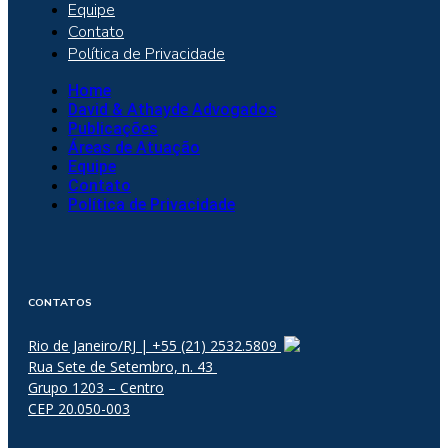
Equipe
Contato
Política de Privacidade
Home
David & Athayde Advogados
Publicações
Áreas de Atuação
Equipe
Contato
Política de Privacidade
CONTATOS
Rio de Janeiro/RJ | +55 (21) 2532.5809
Rua Sete de Setembro, n. 43
Grupo 1203 – Centro
CEP 20.050-003