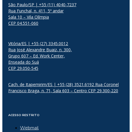
São Paulo/SP | +55 (11) 4040-7237
Rua Funchal, n. 411, 5º andar
Sala 10 – Vila Olímpia
CEP 04.551-060
Vitória/ES | +55 (27) 3345.0012
Rua José Alexandre Buaiz, n. 300,
Grupo 607 – Ed. Work Center,
Enseada do Suá
CEP 29.050-545
Cach. de Itapemirim/ES | +55 (28) 3521.6192 Rua Coronel
Francisco Braga, n. 71, Sala 603 – Centro CEP 29.300-220
ACESSO RESTRITO
Webmail