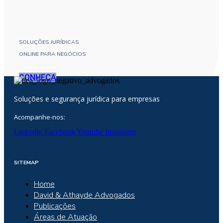
SOLUÇÕES JURÍDICAS
ONLINE PARA NEGÓCIOS
CONHEÇA
Soluções e segurança jurídica para empresas
Acompanhe-nos:
Linkedin
Facebook
Youtube
Instagram
SITEMAP
Home
David & Athayde Advogados
Publicações
Áreas de Atuação