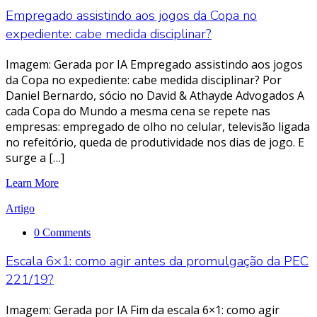
Empregado assistindo aos jogos da Copa no
expediente: cabe medida disciplinar?
Imagem: Gerada por IA Empregado assistindo aos jogos
da Copa no expediente: cabe medida disciplinar? Por
Daniel Bernardo, sócio no David & Athayde Advogados A
cada Copa do Mundo a mesma cena se repete nas
empresas: empregado de olho no celular, televisão ligada
no refeitório, queda de produtividade nos dias de jogo. E
surge a […]
Learn More
Artigo
0 Comments
Escala 6×1: como agir antes da promulgação da PEC
221/19?
Imagem: Gerada por IA Fim da escala 6×1: como agir