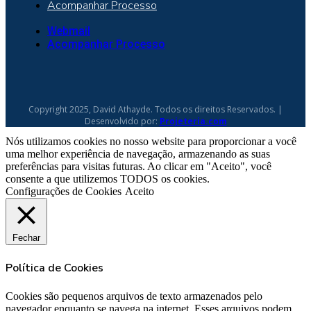
Acompanhar Processo
Webmail
Acompanhar Processo
Copyright 2025, David Athayde. Todos os direitos Reservados. |
Desenvolvido por:
Projeteria.com
Nós utilizamos cookies no nosso website para proporcionar a você
uma melhor experiência de navegação, armazenando as suas
preferências para visitas futuras. Ao clicar em "Aceito", você
consente a que utilizemos TODOS os cookies.
Configurações de Cookies
Aceito
Fechar
Política de Cookies
Cookies são pequenos arquivos de texto armazenados pelo
navegador enquanto se navega na internet. Esses arquivos podem