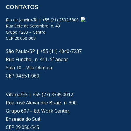
CONTATOS
Rio de Janeiro/RJ | +55 (21) 2532.5809
Rua Sete de Setembro, n. 43
Grupo 1203 – Centro
CEP 20.050-003
São Paulo/SP | +55 (11) 4040-7237
Rua Funchal, n. 411, 5º andar
Sala 10 – Vila Olímpia
CEP 04.551-060
Vitória/ES | +55 (27) 3345.0012
Rua José Alexandre Buaiz, n. 300,
Grupo 607 – Ed. Work Center,
Enseada do Suá
CEP 29.050-545