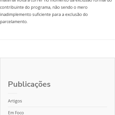
material volta a correr no momento da exclusão formal do
contribuinte do programa, não sendo o mero
inadimplemento suficiente para a exclusão do
parcelamento.
Publicações
Artigos
Em Foco