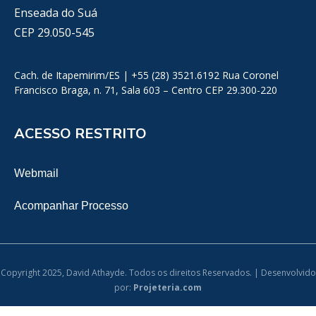
Enseada do Suá
CEP 29.050-545
Cach. de Itapemirim/ES | +55 (28) 3521.6192 Rua Coronel
Francisco Braga, n. 71, Sala 603 – Centro CEP 29.300-220
ACESSO RESTRITO
Webmail
Acompanhar Processo
Copyright 2025, David Athayde. Todos os direitos Reservados. | Desenvolvido
por:
Projeteria.com