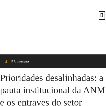
O
0 Comments
Prioridades desalinhadas: a
pauta institucional da ANM
e os entraves do setor