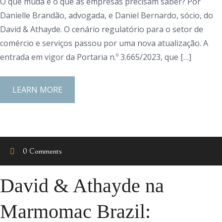
O que muda e o que as empresas precisam saber? Por
Danielle Brandão, advogada, e Daniel Bernardo, sócio, do
David & Athayde. O cenário regulatório para o setor de
comércio e serviços passou por uma nova atualização. A
entrada em vigor da Portaria n.º 3.665/2023, que […]
LEARN MORE
0 Comments
David & Athayde na
Marmomac Brazil: