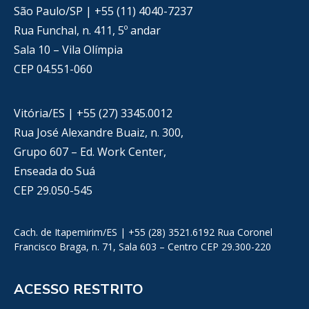
São Paulo/SP | +55 (11) 4040-7237
Rua Funchal, n. 411, 5º andar
Sala 10 – Vila Olímpia
CEP 04.551-060
Vitória/ES | +55 (27) 3345.0012
Rua José Alexandre Buaiz, n. 300,
Grupo 607 – Ed. Work Center,
Enseada do Suá
CEP 29.050-545
Cach. de Itapemirim/ES | +55 (28) 3521.6192 Rua Coronel
Francisco Braga, n. 71, Sala 603 – Centro CEP 29.300-220
ACESSO RESTRITO