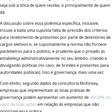
seja sob a ótica de quem recebe, e principalmente de quem
dá.
A discussão sobre essa polêmica específica, inclusive,
trouxe à baila uma suposta falta de precisão dos critérios
para recebimento de presentes por parte de detentores de
cargos eletivos e, se supostamente a norma não fornece
parâmetros para o público, é prudente que o privado as
estabeleça administrativamente no seu âmbito, criando e
divulgando políticas (no caso, de brindes e presentes para
autoridades públicas). Isso é governança, mais uma vez.
Com efeito, segundo dados da consultoria McKinsey,
empresas que implementam as boas práticas de
governança podem apresentar um aumento de
até 20% no
valor de suas ações
em relação às empresas que não
priorizam essa prática.