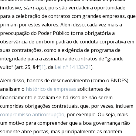
(inclusive,
start-ups
), pois são verdadeira oportunidade
para a celebração de contratos com grandes empresas, que
primam por estes valores. Além disso, cada vez mais a
preocupação do Poder Público torna obrigatória a
observância de um bom padrão de conduta corporativa em
suas contratações, como a exigência de programa de
integridade para a assinatura de contratos de “grande
vulto” (art. 25, §4º
[1]
, da
Lei n.º 14.133/21
).
Além disso, bancos de desenvolvimento (como o BNDES)
analisam o
histórico de empresas
solicitantes de
financiamento e avaliam se há risco de não serem
cumpridas obrigações contratuais, que, por vezes, incluem
compromisso anticorrupção
, por exemplo. Ou seja, mais
um motivo para compreender que a boa governança não
somente abre portas, mas principalmente as mantêm