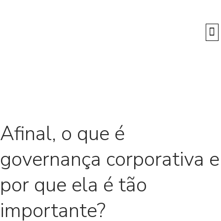
O
Afinal, o que é
governança corporativa e
por que ela é tão
importante?