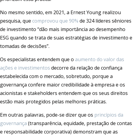
No mesmo sentido, em 2021, a Ernest Young realizou
pesquisa, que
comprovou que 90%
de 324 líderes sêniores
de investimento “dão mais importância ao desempenho
ESG quando se trata de suas estratégias de investimento e
tomadas de decisões”.
Os especialistas entendem que o
aumento do valor das
ações e investimentos
decorre da relação de confiança
estabelecida com o mercado, sobretudo, porque a
governança confere maior credibilidade à empresa e os
acionistas e stakeholders entendem que os seus direitos
estão mais protegidos pelas melhores práticas.
Em outras palavras, pode-se dizer que os
princípios da
governança
(transparência, equidade, prestação de contas
e responsabilidade corporativa) demonstram que as