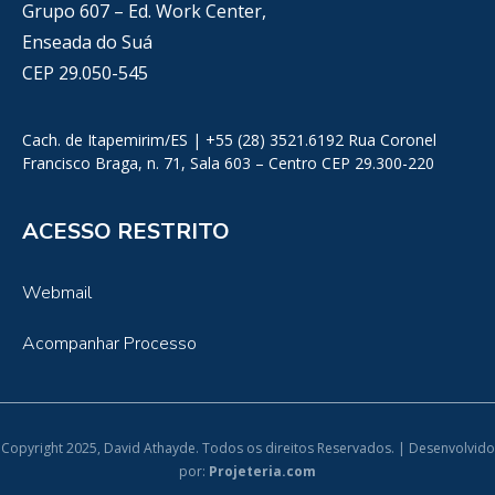
Grupo 607 – Ed. Work Center,
Enseada do Suá
CEP 29.050-545
Cach. de Itapemirim/ES | +55 (28) 3521.6192 Rua Coronel
Francisco Braga, n. 71, Sala 603 – Centro CEP 29.300-220
ACESSO RESTRITO
Webmail
Acompanhar Processo
Copyright 2025, David Athayde. Todos os direitos Reservados. | Desenvolvido
por:
Projeteria.com