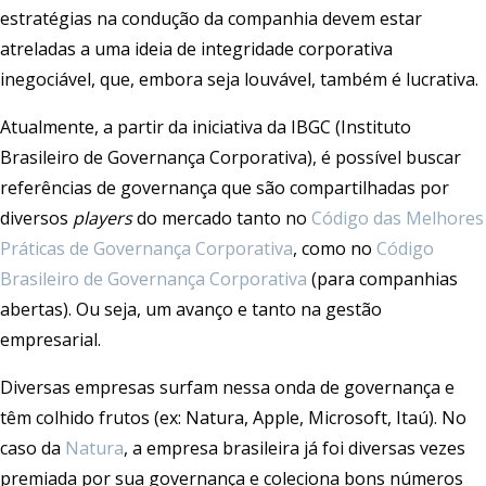
estratégias na condução da companhia devem estar
atreladas a uma ideia de integridade corporativa
inegociável, que, embora seja louvável, também é lucrativa.
Atualmente, a partir da iniciativa da IBGC (Instituto
Brasileiro de Governança Corporativa), é possível buscar
referências de governança que são compartilhadas por
diversos
players
do mercado tanto no
Código das Melhores
Práticas de Governança Corporativa
, como no
Código
Brasileiro de Governança Corporativa
(para companhias
abertas). Ou seja, um avanço e tanto na gestão
empresarial.
Diversas empresas surfam nessa onda de governança e
têm colhido frutos (ex: Natura, Apple, Microsoft, Itaú). No
caso da
Natura
, a empresa brasileira já foi diversas vezes
premiada por sua governança e coleciona bons números