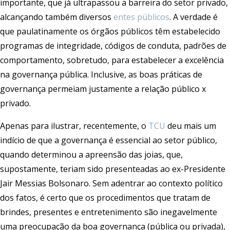
importante, que já ultrapassou a barreira do setor privado,
alcançando também diversos
entes públicos
. A verdade é
que paulatinamente os órgãos públicos têm estabelecido
programas de integridade, códigos de conduta, padrões de
comportamento, sobretudo, para estabelecer a excelência
na governança pública. Inclusive, as boas práticas de
governança permeiam justamente a relação público x
privado.
Apenas para ilustrar, recentemente, o
TCU
deu mais um
indício de que a governança é essencial ao setor público,
quando determinou a apreensão das joias, que,
supostamente, teriam sido presenteadas ao ex-Presidente
Jair Messias Bolsonaro. Sem adentrar ao contexto político
dos fatos, é certo que os procedimentos que tratam de
brindes, presentes e entretenimento são inegavelmente
uma preocupação da boa governança (pública ou privada),