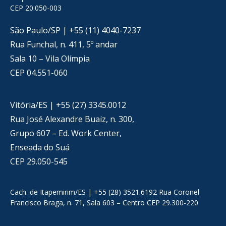
CEP 20.050-003
São Paulo/SP | +55 (11) 4040-7237
Rua Funchal, n. 411, 5º andar
Sala 10 – Vila Olímpia
CEP 04.551-060
Vitória/ES | +55 (27) 3345.0012
Rua José Alexandre Buaiz, n. 300,
Grupo 607 – Ed. Work Center,
Enseada do Suá
CEP 29.050-545
Cach. de Itapemirim/ES | +55 (28) 3521.6192 Rua Coronel
Francisco Braga, n. 71, Sala 603 – Centro CEP 29.300-220