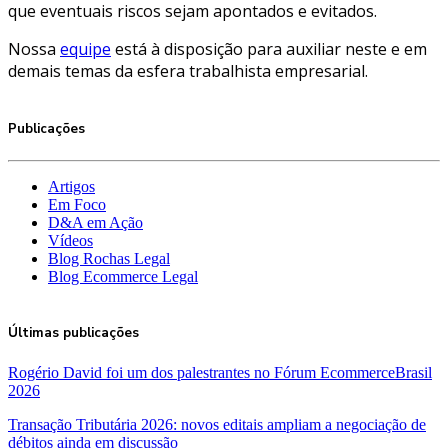
que eventuais riscos sejam apontados e evitados.
Nossa
equipe
está à disposição para auxiliar neste e em
demais temas da esfera trabalhista empresarial.
Publicações
Artigos
Em Foco
D&A em Ação
Vídeos
Blog Rochas Legal
Blog Ecommerce Legal
Últimas publicações
Rogério David foi um dos palestrantes no Fórum EcommerceBrasil
2026
Transação Tributária 2026: novos editais ampliam a negociação de
débitos ainda em discussão