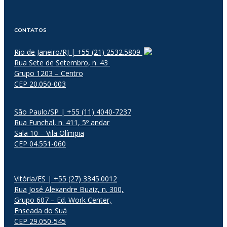
CONTATOS
Rio de Janeiro/RJ | +55 (21) 2532.5809
Rua Sete de Setembro, n. 43
Grupo 1203 – Centro
CEP 20.050-003
São Paulo/SP | +55 (11) 4040-7237
Rua Funchal, n. 411, 5º andar
Sala 10 – Vila Olímpia
CEP 04.551-060
Vitória/ES | +55 (27) 3345.0012
Rua José Alexandre Buaiz, n. 300,
Grupo 607 – Ed. Work Center,
Enseada do Suá
CEP 29.050-545