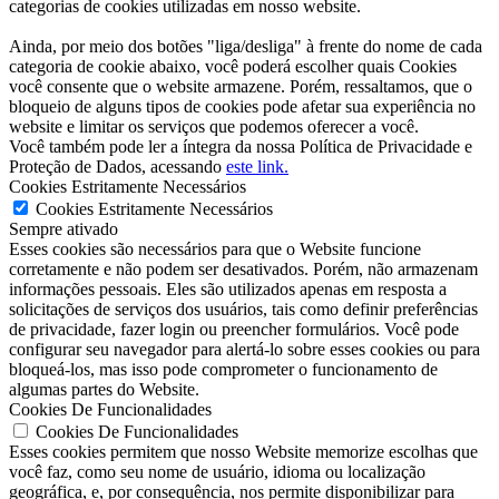
categorias de cookies utilizadas em nosso website.
Ainda, por meio dos botões "liga/desliga" à frente do nome de cada
categoria de cookie abaixo, você poderá escolher quais Cookies
você consente que o website armazene. Porém, ressaltamos, que o
bloqueio de alguns tipos de cookies pode afetar sua experiência no
website e limitar os serviços que podemos oferecer a você.
Você também pode ler a íntegra da nossa Política de Privacidade e
Proteção de Dados, acessando
este link.
Cookies Estritamente Necessários
Cookies Estritamente Necessários
Sempre ativado
Esses cookies são necessários para que o Website funcione
corretamente e não podem ser desativados. Porém, não armazenam
informações pessoais. Eles são utilizados apenas em resposta a
solicitações de serviços dos usuários, tais como definir preferências
de privacidade, fazer login ou preencher formulários. Você pode
configurar seu navegador para alertá-lo sobre esses cookies ou para
bloqueá-los, mas isso pode comprometer o funcionamento de
algumas partes do Website.
Cookies De Funcionalidades
Cookies De Funcionalidades
Esses cookies permitem que nosso Website memorize escolhas que
você faz, como seu nome de usuário, idioma ou localização
geográfica, e, por consequência, nos permite disponibilizar para