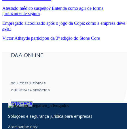
Atestado médico suspeito? Entenda como agir de forma
juridicamente segura
Empregado alcoolizado após o jogo da Copa: como a empresa deve
agir?
Victor Athayde participou da 3º edição do Stone Core
D&A ONLINE
SOLUÇÕES JURÍDICAS
ONLINE PARA NEGÓCIOS
CONHEÇA
Soluções e segurança jurídica para empresas
Acompanhe-nos: