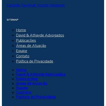
Linkedin
Facebook
Youtube
Instagram
SITEMAP
Home
David & Athayde Advogados
Publicações
Áreas de Atuação
Equipe
Contato
Política de Privacidade
Home
David & Athayde Advogados
Publicações
Áreas de Atuação
Equipe
Contato
Política de Privacidade