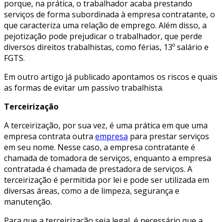
porque, na prática, o trabalhador acaba prestando
serviços de forma subordinada à empresa contratante, o
que caracteriza uma relação de emprego. Além disso, a
pejotização pode prejudicar o trabalhador, que perde
diversos direitos trabalhistas, como férias, 13º salário e
FGTS.
Em outro artigo já publicado apontamos os riscos e quais
as formas de evitar um passivo trabalhista.
Terceirização
A terceirização, por sua vez, é uma prática em que uma
empresa contrata outra
empresa
para prestar serviços
em seu nome. Nesse caso, a empresa contratante é
chamada de tomadora de serviços, enquanto a empresa
contratada é chamada de prestadora de serviços. A
terceirização é permitida por lei e pode ser utilizada em
diversas áreas, como a de limpeza, segurança e
manutenção.
Para que a terceirização seja legal, é necessário que a